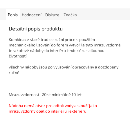
Popis
Hodnocení
Diskuze
Značka
Detailní popis produktu
Kombinace staré tradice ruční práce s použitím
mechanického lisování do forem vytvořila tyto mrazuvzdorné
terakotové nádoby do interiéru i exteriéru s dlouhou
životností.
všechny nádoby jsou po vylisování opracovány a dozdobeny
ručně.
Mrazuvzdornost -20 st minimálně 10 let
Nádoba nemá otvor pro odtok vody a slouží jako
mrazuvzdorný obal do interiéru i exteriéru.