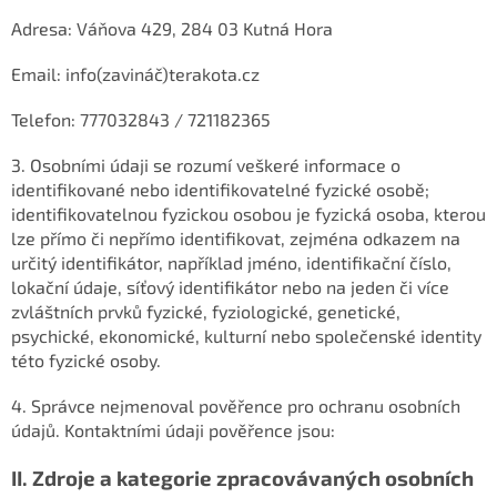
Adresa:
Váňova 429, 284 03 Kutná Hora
Email: info(zavináč)terakota.cz
Telefon: 777032843 / 721182365
3. Osobními údaji se rozumí veškeré informace o
identifikované nebo identifikovatelné fyzické osobě;
identifikovatelnou fyzickou osobou je fyzická osoba, kterou
lze přímo či nepřímo identifikovat, zejména odkazem na
určitý identifikátor, například jméno, identifikační číslo,
lokační údaje, síťový identifikátor nebo na jeden či více
zvláštních prvků fyzické, fyziologické, genetické,
psychické, ekonomické, kulturní nebo společenské identity
této fyzické osoby.
4. Správce nejmenoval pověřence pro ochranu osobních
údajů. Kontaktními údaji pověřence jsou:
II.
Zdroje a kategorie zpracovávaných osobních