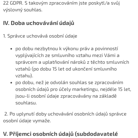
22 GDPR. S takovým zpracováním jste poskytl/a svůj
výslovný souhlas.
IV.
Doba uchovávání údajů
1. Správce uchovává osobní údaje
po dobu nezbytnou k výkonu práv a povinností
vyplývajících ze smluvního vztahu mezi Vámi a
správcem a uplatňování nároků z těchto smluvních
vztahů (po dobu 15 let od ukončení smluvního
vztahu).
po dobu, než je odvolán souhlas se zpracováním
osobních údajů pro účely marketingu, nejdéle 15 let,
jsou-li osobní údaje zpracovávány na základě
souhlasu.
2. Po uplynutí doby uchovávání osobních údajů správce
osobní údaje vymaže.
V.
Příjemci osobních údajů (subdodavatelé