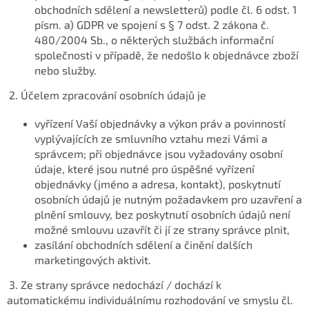
obchodních sdělení a newsletterů) podle čl. 6 odst. 1
písm. a) GDPR ve spojení s § 7 odst. 2 zákona č.
480/2004 Sb., o některých službách informační
společnosti v případě, že nedošlo k objednávce zboží
nebo služby.
2. Účelem zpracování osobních údajů je
vyřízení Vaší objednávky a výkon práv a povinností
vyplývajících ze smluvního vztahu mezi Vámi a
správcem; při objednávce jsou vyžadovány osobní
údaje, které jsou nutné pro úspěšné vyřízení
objednávky (jméno a adresa, kontakt), poskytnutí
osobních údajů je nutným požadavkem pro uzavření a
plnění smlouvy, bez poskytnutí osobních údajů není
možné smlouvu uzavřít či jí ze strany správce plnit,
zasílání obchodních sdělení a činění dalších
marketingových aktivit.
3. Ze strany správce nedochází / dochází k
automatickému individuálnímu rozhodování ve smyslu čl.