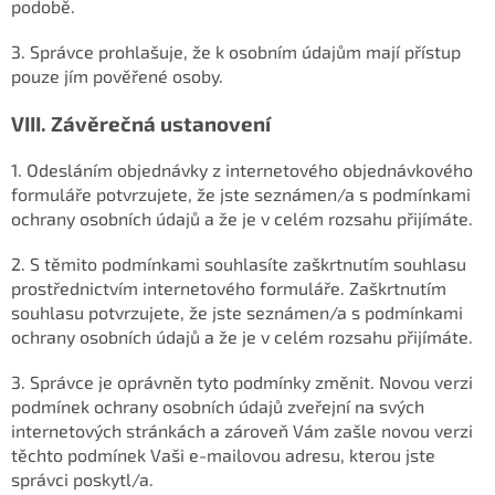
podobě.
3. Správce prohlašuje, že k osobním údajům mají přístup
pouze jím pověřené osoby.
VIII.
Závěrečná ustanovení
1. Odesláním objednávky z internetového objednávkového
formuláře potvrzujete, že jste seznámen/a s podmínkami
ochrany osobních údajů a že je v celém rozsahu přijímáte.
2. S těmito podmínkami souhlasíte zaškrtnutím souhlasu
prostřednictvím internetového formuláře. Zaškrtnutím
souhlasu potvrzujete, že jste seznámen/a s podmínkami
ochrany osobních údajů a že je v celém rozsahu přijímáte.
3. Správce je oprávněn tyto podmínky změnit. Novou verzi
podmínek ochrany osobních údajů zveřejní na svých
internetových stránkách a zároveň Vám zašle novou verzi
těchto podmínek Vaši e-mailovou adresu, kterou jste
správci poskytl/a.